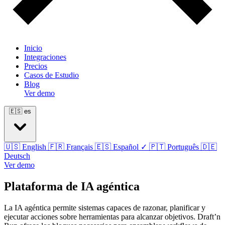
Inicio
Integraciones
Precios
Casos de Estudio
Blog
Ver demo
🇪🇸
es
🇺🇸
English
🇫🇷
Français
🇪🇸
Español
✓
🇵🇹
Português
🇩🇪
Deutsch
Ver demo
Plataforma de IA agéntica
La IA agéntica permite sistemas capaces de razonar, planificar y
ejecutar acciones sobre herramientas para alcanzar objetivos. Draft’n