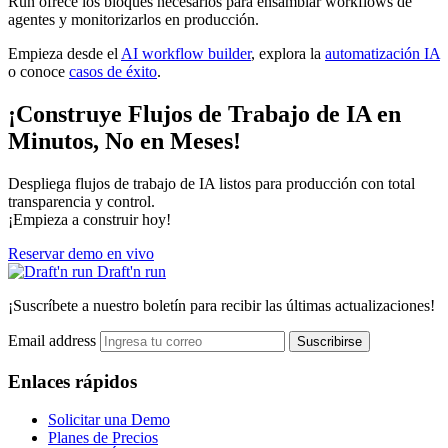
Run ofrece los bloques necesarios para ensamblar workflows de
agentes y monitorizarlos en producción.
Empieza desde el
AI workflow builder
, explora la
automatización IA
o conoce
casos de éxito
.
¡Construye Flujos de Trabajo de IA en
Minutos, No en Meses!
Despliega flujos de trabajo de IA listos para producción con total
transparencia y control.
¡Empieza a construir hoy!
Reservar demo en vivo
Draft'n run
¡Suscríbete a nuestro boletín para recibir las últimas actualizaciones!
Email address
Suscribirse
Enlaces rápidos
Solicitar una Demo
Planes de Precios