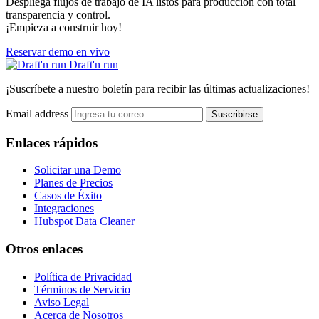
Despliega flujos de trabajo de IA listos para producción con total
transparencia y control.
¡Empieza a construir hoy!
Reservar demo en vivo
Draft'n run
¡Suscríbete a nuestro boletín para recibir las últimas actualizaciones!
Email address
Suscribirse
Enlaces rápidos
Solicitar una Demo
Planes de Precios
Casos de Éxito
Integraciones
Hubspot Data Cleaner
Otros enlaces
Política de Privacidad
Términos de Servicio
Aviso Legal
Acerca de Nosotros