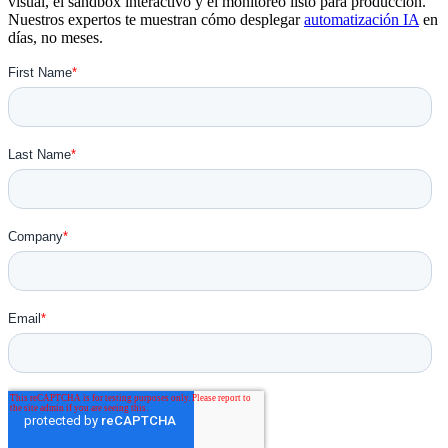
visual, el sandbox interactivo y el monitoreo listo para producción.
Nuestros expertos te muestran cómo desplegar
automatización IA
en
días, no meses.