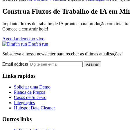
Construa Fluxos de Trabalho de IA em Mi
Implante fluxos de trabalho de IA prontos para produção com total tra
Comece a construir hoje!
Agendar demo ao vivo
Draft'n run
Subscreva a nossa newsletter para receber as últimas atualizações!
Email address
Assinar
Links rápidos
Solicitar uma Demo
Planos de Preços
Casos de Sucesso
Integrações
Hubspot Data Cleaner
Outros links