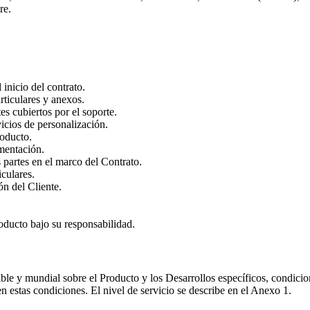
re.
 inicio del contrato.
ticulares y anexos.
es cubiertos por el soporte.
vicios de personalización.
roducto.
mentación.
 partes en el marco del Contrato.
culares.
ón del Cliente.
roducto bajo su responsabilidad.
ble y mundial sobre el Producto y los Desarrollos específicos, condicio
 estas condiciones. El nivel de servicio se describe en el Anexo 1.