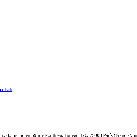
eutsch
€, domicilio en 59 rue Ponthieu, Bureau 326, 75008 París (Francia), i