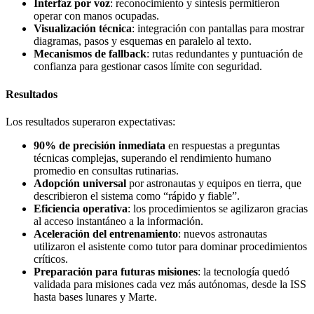
Interfaz por voz
: reconocimiento y síntesis permitieron
operar con manos ocupadas.
Visualización técnica
: integración con pantallas para mostrar
diagramas, pasos y esquemas en paralelo al texto.
Mecanismos de fallback
: rutas redundantes y puntuación de
confianza para gestionar casos límite con seguridad.
Resultados
Los resultados superaron expectativas:
90% de precisión inmediata
en respuestas a preguntas
técnicas complejas, superando el rendimiento humano
promedio en consultas rutinarias.
Adopción universal
por astronautas y equipos en tierra, que
describieron el sistema como “rápido y fiable”.
Eficiencia operativa
: los procedimientos se agilizaron gracias
al acceso instantáneo a la información.
Aceleración del entrenamiento
: nuevos astronautas
utilizaron el asistente como tutor para dominar procedimientos
críticos.
Preparación para futuras misiones
: la tecnología quedó
validada para misiones cada vez más autónomas, desde la ISS
hasta bases lunares y Marte.