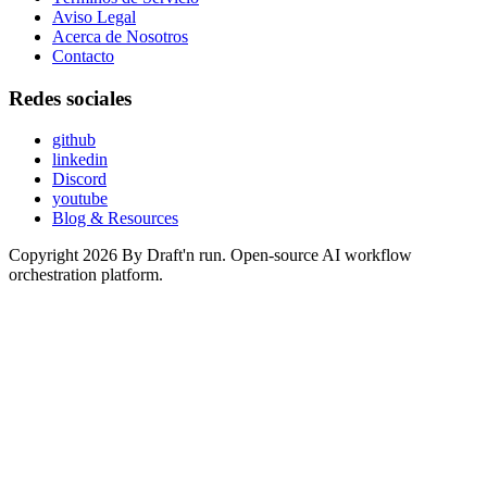
Aviso Legal
Acerca de Nosotros
Contacto
Redes sociales
github
linkedin
Discord
youtube
Blog & Resources
Copyright 2026 By Draft'n run. Open-source AI workflow
orchestration platform.