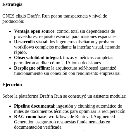
Estrategia
CNES eligió Draft’n Run por su transparencia y nivel de
producción:
Ventaja open source
: control total sin dependencia de
proveedores, requisito esencial para misiones espaciales.
Desarrollo visual
: los ingenieros diseñaron y probaron
workflows complejos mediante la interfaz visual, iterando
rápido.
Observabilidad integral
: trazas y métricas completas
permitieron auditar cómo la IA toma decisiones.
Despliegue offline
: la arquitectura self-hosted garantizó
funcionamiento sin conexión con rendimiento empresarial.
Ejecución
Sobre la plataforma Draft’n Run se construyó un asistente modular:
Pipeline documental
: ingestión y chunking automático de
miles de documentos técnicos para optimizar la recuperación.
RAG como base
: workflows de Retrieval-Augmented
Generation aseguraron respuestas fundamentadas en
documentación verificada.