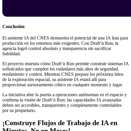
Conclusión
El asistente IA del CNES demuestra el potencial de una IA lista para
producción en los entornos más exigentes. Con Draft’n Run, la
agencia logró control absoluto y transparencia sin sacrificar
fiabilidad.
El proyecto muestra cómo Draft’n Run permite construir sistemas IA
sofisticados que cumplen los estándares más altos de seguridad,
rendimiento y control. Mientras CNES prepara los próximos hitos
de la exploración espacial, su asistente IA estará allí para
proporcionar asesoramiento crítico en cualquier momento y lugar.
La iniciativa abre la puerta a operaciones autónomas en el espacio y
confirma la visión de Draft’n Run: las capacidades IA avanzadas
deben ser accesibles, transparentes y completamente controlables
por su propietario.
¡Construye Flujos de Trabajo de IA en
Minutos, No en Meses!