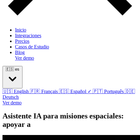
Inicio
Integraciones
Precios
Casos de Estudio
Blog
Ver demo
🇪🇸
es
🇺🇸
English
🇫🇷
Français
🇪🇸
Español
✓
🇵🇹
Português
🇩🇪
Deutsch
Ver demo
Asistente IA para misiones espaciales:
apoyar a