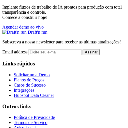
Implante fluxos de trabalho de IA prontos para produção com total
transparência e controle.
Comece a construir hoje!
Agendar demo ao vivo
Draft'n run
Subscreva a nossa newsletter para receber as últimas atualizações!
Email address
Assinar
Links rápidos
Solicitar uma Demo
Planos de Preços
Casos de Sucesso
Integrações
Hubspot Data Cleaner
Outros links
Política de Privacidade
Termos de Serviço
Aviso Legal