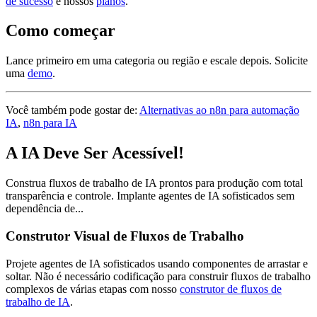
de sucesso
e nossos
planos
.
Como começar
Lance primeiro em uma categoria ou região e escale depois. Solicite
uma
demo
.
Você também pode gostar de:
Alternativas ao n8n para automação
IA
,
n8n para IA
A IA Deve Ser Acessível!
Construa fluxos de trabalho de IA prontos para produção com total
transparência e controle. Implante agentes de IA sofisticados sem
dependência de...
Construtor Visual de Fluxos de Trabalho
Projete agentes de IA sofisticados usando componentes de arrastar e
soltar. Não é necessário codificação para construir fluxos de trabalho
complexos de várias etapas com nosso
construtor de fluxos de
trabalho de IA
.