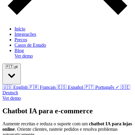
Início
Integrações
Preços
Casos de Estudo
Blog
Ver demo
🇵🇹
pt
🇺🇸
English
🇫🇷
Français
🇪🇸
Español
🇵🇹
Português
✓
🇩🇪
Deutsch
Ver demo
Chatbot IA para e-commerce
Aumente receitas e reduza o suporte com um
chatbot IA para lojas
online
. Oriente clientes, rastreie pedidos e resolva problemas
automaticamente.