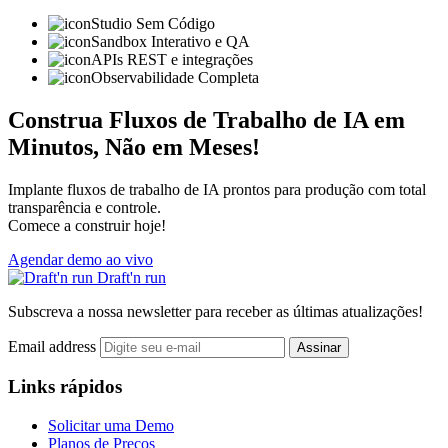
Studio Sem Código
Sandbox Interativo e QA
APIs REST e integrações
Observabilidade Completa
Construa Fluxos de Trabalho de IA em
Minutos, Não em Meses!
Implante fluxos de trabalho de IA prontos para produção com total
transparência e controle.
Comece a construir hoje!
Agendar demo ao vivo
Draft'n run
Subscreva a nossa newsletter para receber as últimas atualizações!
Email address
Assinar
Links rápidos
Solicitar uma Demo
Planos de Preços