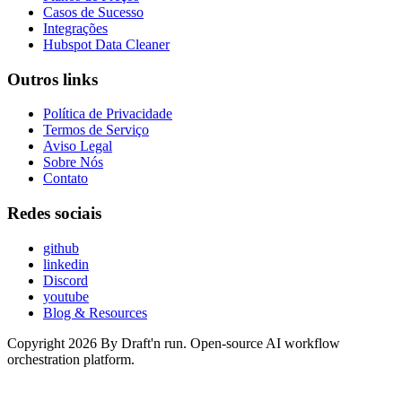
Casos de Sucesso
Integrações
Hubspot Data Cleaner
Outros links
Política de Privacidade
Termos de Serviço
Aviso Legal
Sobre Nós
Contato
Redes sociais
github
linkedin
Discord
youtube
Blog & Resources
Copyright 2026 By Draft'n run. Open-source AI workflow
orchestration platform.