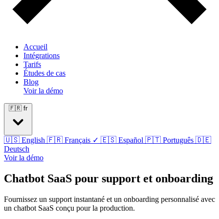
Accueil
Intégrations
Tarifs
Études de cas
Blog
Voir la démo
🇫🇷
fr
🇺🇸
English
🇫🇷
Français
✓
🇪🇸
Español
🇵🇹
Português
🇩🇪
Deutsch
Voir la démo
Chatbot SaaS pour support et onboarding
Fournissez un support instantané et un onboarding personnalisé avec
un chatbot SaaS conçu pour la production.