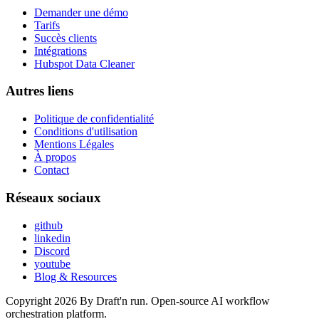
Demander une démo
Tarifs
Succès clients
Intégrations
Hubspot Data Cleaner
Autres liens
Politique de confidentialité
Conditions d'utilisation
Mentions Légales
À propos
Contact
Réseaux sociaux
github
linkedin
Discord
youtube
Blog & Resources
Copyright 2026 By Draft'n run. Open-source AI workflow
orchestration platform.