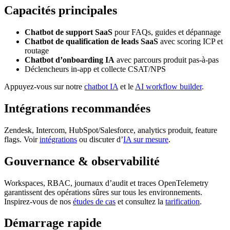
Capacités principales
Chatbot de support SaaS
pour FAQs, guides et dépannage
Chatbot de qualification de leads SaaS
avec scoring ICP et
routage
Chatbot d’onboarding IA
avec parcours produit pas-à-pas
Déclencheurs in-app et collecte CSAT/NPS
Appuyez-vous sur notre
chatbot IA
et le
AI workflow builder
.
Intégrations recommandées
Zendesk, Intercom, HubSpot/Salesforce, analytics produit, feature
flags. Voir
intégrations
ou discuter d’
IA sur mesure
.
Gouvernance & observabilité
Workspaces, RBAC, journaux d’audit et traces OpenTelemetry
garantissent des opérations sûres sur tous les environnements.
Inspirez-vous de nos
études de cas
et consultez la
tarification
.
Démarrage rapide