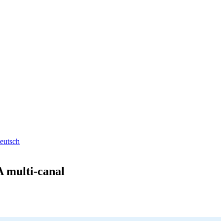
eutsch
A multi-canal