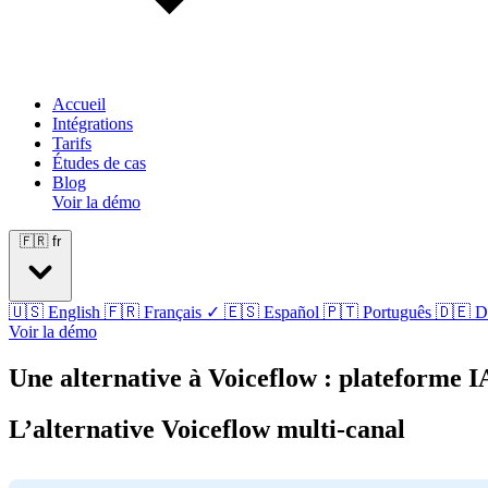
Accueil
Intégrations
Tarifs
Études de cas
Blog
Voir la démo
🇫🇷
fr
🇺🇸
English
🇫🇷
Français
✓
🇪🇸
Español
🇵🇹
Português
🇩🇪
D
Voir la démo
Une alternative à Voiceflow : plateforme I
L’alternative Voiceflow multi-canal