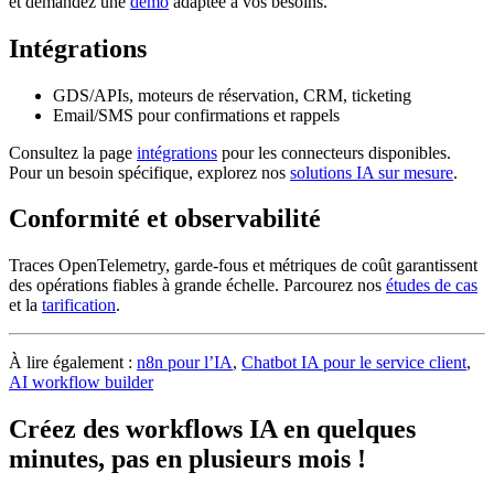
et demandez une
démo
adaptée à vos besoins.
Intégrations
GDS/APIs, moteurs de réservation, CRM, ticketing
Email/SMS pour confirmations et rappels
Consultez la page
intégrations
pour les connecteurs disponibles.
Pour un besoin spécifique, explorez nos
solutions IA sur mesure
.
Conformité et observabilité
Traces OpenTelemetry, garde-fous et métriques de coût garantissent
des opérations fiables à grande échelle. Parcourez nos
études de cas
et la
tarification
.
À lire également :
n8n pour l’IA
,
Chatbot IA pour le service client
,
AI workflow builder
Créez des workflows IA en quelques
minutes, pas en plusieurs mois !