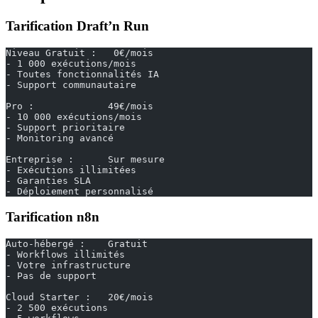
Tarification Draft’n Run
Niveau Gratuit :   0€/mois
- 1 000 exécutions/mois
- Toutes fonctionnalités IA
- Support communautaire
Pro :             49€/mois
- 10 000 exécutions/mois
- Support prioritaire
- Monitoring avancé
Entreprise :      Sur mesure
- Exécutions illimitées
- Garanties SLA
- Déploiement personnalisé
Tarification n8n
Auto-hébergé :    Gratuit
- Workflows illimités
- Votre infrastructure
- Pas de support
Cloud Starter :   20€/mois
- 2 500 exécutions