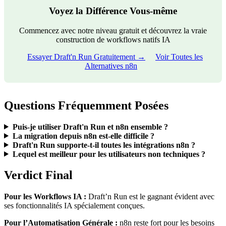
Voyez la Différence Vous-même
Commencez avec notre niveau gratuit et découvrez la vraie
construction de workflows natifs IA
Essayer Draft'n Run Gratuitement →
Voir Toutes les
Alternatives n8n
Questions Fréquemment Posées
Puis-je utiliser Draft'n Run et n8n ensemble ?
La migration depuis n8n est-elle difficile ?
Draft'n Run supporte-t-il toutes les intégrations n8n ?
Lequel est meilleur pour les utilisateurs non techniques ?
Verdict Final
Pour les Workflows IA :
Draft’n Run est le gagnant évident avec
ses fonctionnalités IA spécialement conçues.
Pour l’Automatisation Générale :
n8n reste fort pour les besoins