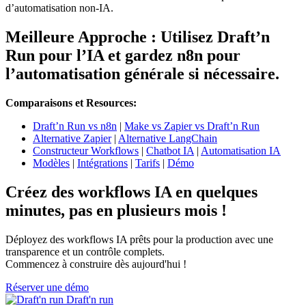
d’automatisation non-IA.
Meilleure Approche :
Utilisez Draft’n
Run pour l’IA et gardez n8n pour
l’automatisation générale si nécessaire.
Comparaisons et Resources:
Draft’n Run vs n8n
|
Make vs Zapier vs Draft’n Run
Alternative Zapier
|
Alternative LangChain
Constructeur Workflows
|
Chatbot IA
|
Automatisation IA
Modèles
|
Intégrations
|
Tarifs
|
Démo
Créez des workflows IA en quelques
minutes, pas en plusieurs mois !
Déployez des workflows IA prêts pour la production avec une
transparence et un contrôle complets.
Commencez à construire dès aujourd'hui !
Réserver une démo
Draft'n run