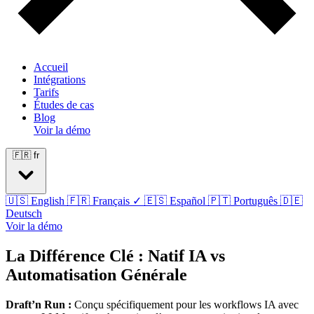
Accueil
Intégrations
Tarifs
Études de cas
Blog
Voir la démo
🇫🇷
fr
🇺🇸
English
🇫🇷
Français
✓
🇪🇸
Español
🇵🇹
Português
🇩🇪
Deutsch
Voir la démo
La Différence Clé : Natif IA vs
Automatisation Générale
Draft’n Run :
Conçu spécifiquement pour les workflows IA avec