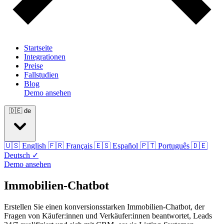
Startseite
Integrationen
Preise
Fallstudien
Blog
Demo ansehen
🇩🇪
de
🇺🇸
English
🇫🇷
Français
🇪🇸
Español
🇵🇹
Português
🇩🇪
Deutsch
✓
Demo ansehen
Immobilien-Chatbot
Erstellen Sie einen konversionsstarken Immobilien-Chatbot, der
Fragen von Käufer:innen und Verkäufer:innen beantwortet, Leads