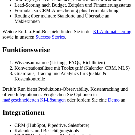
Lead-Scoring nach Budget, Zeitplan und Finanzierungsstatus
Formular-zu-CRM-Anreicherung plus Terminbuchung
Routing über mehrere Standorte und Übergabe an
Makler:innen
Weitere End-to-End-Beispiele finden Sie in der
KI-Automatisierung
sowie in unseren
Success Stories
.
Funktionsweise
Wissensaufnahme (Listings, FAQs, Richtlinien)
Konversationsflüsse mit Toolzugriff (Kalender, CRM, MLS)
Guardrails, Tracing und Analytics für Qualität &
Kostenkontrolle
Draft’n Run bietet Produktions-Observability, Kostentracking und
offene Integrationen. Vergleichen Sie Optionen in
maßgeschneiderten KI-Lösungen
oder fordern Sie eine
Demo
an.
Integrationen
CRM (HubSpot, Pipedrive, Salesforce)
Kalender- und Besichtigungstools