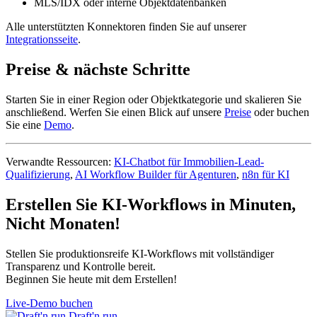
MLS/IDX oder interne Objektdatenbanken
Alle unterstützten Konnektoren finden Sie auf unserer
Integrationsseite
.
Preise & nächste Schritte
Starten Sie in einer Region oder Objektkategorie und skalieren Sie
anschließend. Werfen Sie einen Blick auf unsere
Preise
oder buchen
Sie eine
Demo
.
Verwandte Ressourcen:
KI-Chatbot für Immobilien-Lead-
Qualifizierung
,
AI Workflow Builder für Agenturen
,
n8n für KI
Erstellen Sie KI-Workflows in Minuten,
Nicht Monaten!
Stellen Sie produktionsreife KI-Workflows mit vollständiger
Transparenz und Kontrolle bereit.
Beginnen Sie heute mit dem Erstellen!
Live-Demo buchen
Draft'n run