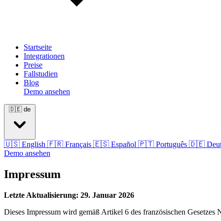
Startseite
Integrationen
Preise
Fallstudien
Blog
Demo ansehen
🇩🇪
de
🇺🇸
English
🇫🇷
Français
🇪🇸
Español
🇵🇹
Português
🇩🇪
Deu
Demo ansehen
Impressum
Letzte Aktualisierung: 29. Januar 2026
Dieses Impressum wird gemäß Artikel 6 des französischen Gesetzes Nr