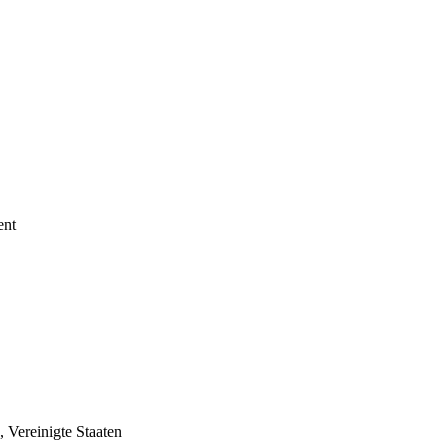
ent
 Vereinigte Staaten