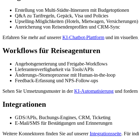
Erstellung von Multi-Städte-Itineraren mit Budgetoptionen
Q&A zu Tarifregeln, Gepäck, Visa und Policies
Upselling-Möglichkeiten (Hotels, Mietwagen, Versicherungen)
Anreicherung von Reisendenprofilen und CRM-Sync
Erfahren Sie mehr auf unserer
KI-Chatbot-Plattform
und im visuellen
Workflows für Reiseagenturen
Angebotsgenerierung und Freigabe-Workflows
Lieferantenverfügbarkeit via Tools/APIs
Änderungs-/Stornoprozesse mit Human-in-the-loop
Feedback-Erfassung und NPS-Follow-ups
Sehen Sie Umsetzungsmuster in der
KI-Automatisierung
und fordern 
Integrationen
GDS/APIs, Buchungs-Engines, CRM, Ticketing
E-Mail/SMS für Bestätigungen und Erinnerungen
Weitere Konnektoren finden Sie auf unserer
Integrationsseite
. Für in