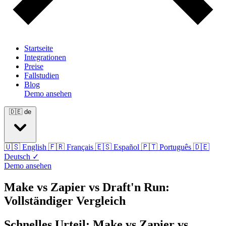
Startseite
Integrationen
Preise
Fallstudien
Blog
Demo ansehen
🇩🇪
de
🇺🇸
English
🇫🇷
Français
🇪🇸
Español
🇵🇹
Português
🇩🇪
Deutsch
✓
Demo ansehen
Make vs Zapier vs Draft'n Run:
Vollständiger Vergleich
Schnelles Urteil: Make vs Zapier vs