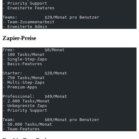
- Priority Support
- Erweiterte Features
Teams:           $29/Monat pro Benutzer
- Team-Zusammenarbeit
- Erweiterte Admin
Zapier-Preise
Free:            $0/Monat
- 100 Tasks/Monat
- Single-Step-Zaps
- Basis-Features
Starter:         $20/Monat
- 750 Tasks/Monat
- Multi-Step-Zaps
- Premium-Apps
Professional:    $49/Monat
- 2.000 Tasks/Monat
- Unbegrenzte Zaps
- Priority Support
Team:            $69/Monat pro Benutzer
- 50.000 Tasks/Monat
- Team-Features