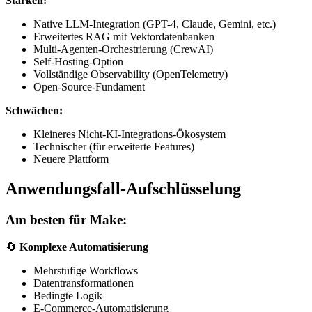
Stärken:
Native LLM-Integration (GPT-4, Claude, Gemini, etc.)
Erweitertes RAG mit Vektordatenbanken
Multi-Agenten-Orchestrierung (CrewAI)
Self-Hosting-Option
Vollständige Observability (OpenTelemetry)
Open-Source-Fundament
Schwächen:
Kleineres Nicht-KI-Integrations-Ökosystem
Technischer (für erweiterte Features)
Neuere Plattform
Anwendungsfall-Aufschlüsselung
Am besten für Make:
🔄
Komplexe Automatisierung
Mehrstufige Workflows
Datentransformationen
Bedingte Logik
E-Commerce-Automatisierung