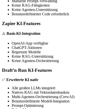
Manuelle Prompt-Verwaltung
Keine RAG-Fähigkeiten
Keine Agenten-Unterstützung
Benutzerdefinierter Code erforderlich
Zapier KI-Features
⚠️
Basis-KI-Integration
OpenAI-App verfügbar
ChatGPT-Aktionen
Begrenzte Modelle
Keine RAG-Unterstützung
Keine Agenten-Orchestrierung
Draft’n Run KI-Features
✅
Erweiterte KI nativ
Alle großen LLMs integriert
Natives RAG mit Vektordatenbanken
Multi-Agenten-Orchestrierung (CrewAI)
Benutzerdefinierte Modell-Integration
Prompt-Optimierung