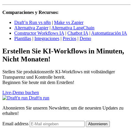
Comparaciones y Recursos:
Draft’n Run vs n8n
|
Make vs Zapier
Alternativa Zapier
|
Alternativa LangChain
Constructor Workflows IA
|
Chatbot IA
|
Automatización IA
Plantillas
|
Integraciones
|
Precios
|
Demo
Erstellen Sie KI-Workflows in Minuten,
Nicht Monaten!
Stellen Sie produktionsreife KI-Workflows mit vollständiger
Transparenz und Kontrolle bereit.
Beginnen Sie heute mit dem Erstellen!
Live-Demo buchen
Draft'n run
Abonnieren Sie unseren Newsletter, um die neuesten Updates zu
erhalten!
Email address
Abonnieren