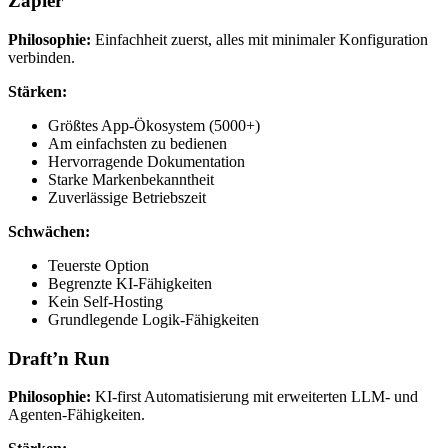
Zapier
Philosophie:
Einfachheit zuerst, alles mit minimaler Konfiguration
verbinden.
Stärken:
Größtes App-Ökosystem (5000+)
Am einfachsten zu bedienen
Hervorragende Dokumentation
Starke Markenbekanntheit
Zuverlässige Betriebszeit
Schwächen:
Teuerste Option
Begrenzte KI-Fähigkeiten
Kein Self-Hosting
Grundlegende Logik-Fähigkeiten
Draft’n Run
Philosophie:
KI-first Automatisierung mit erweiterten LLM- und
Agenten-Fähigkeiten.